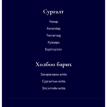
Сургалт
Чанар
Хөтөлбөр
Төгсөгчид
Хуваарь
Бүртгүүлэх
Холбоо барих
Захирагааны алба
Сургалтын алба
Элсэлтийн алба