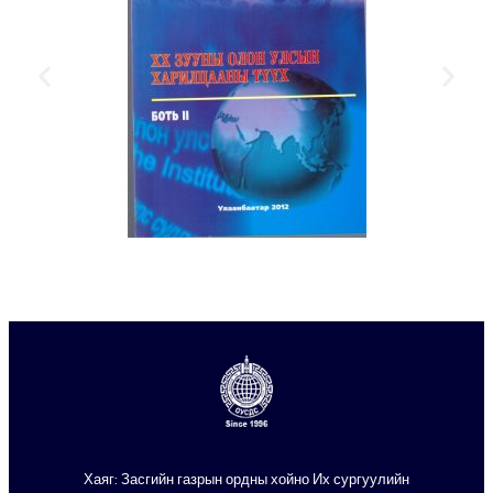
Хаяг: Засгийн газрын ордны хойно Их сургуулийн