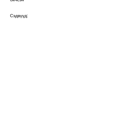
Сэдвүүд: