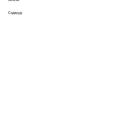
Сэдвүүд: