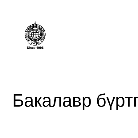
Бакалавр бүрт