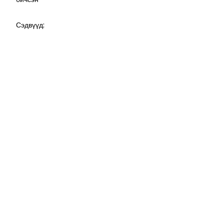
Сэдвүүд: