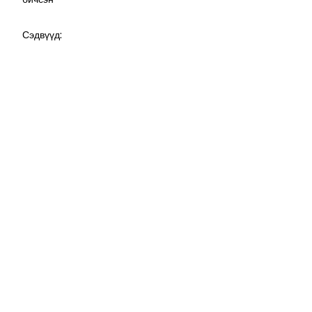
Сэдвүүд: