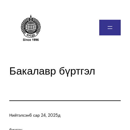
Бакалавр бүртгэл
Нийтэлсэн
6 сар 24, 2025
д
бичсэн