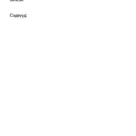
Сэдвүүд: