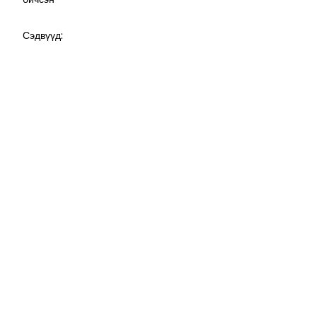
Сэдвүүд: