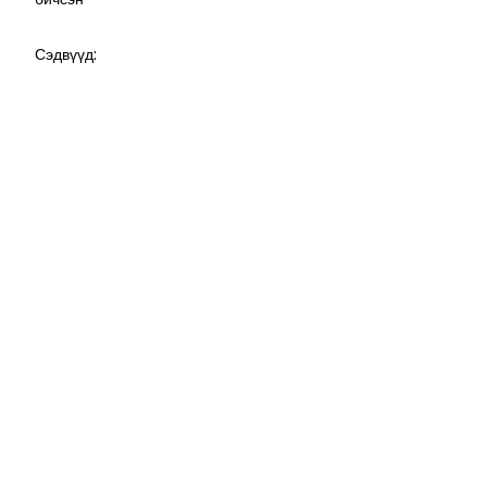
Сэдвүүд: