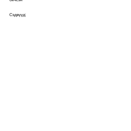
Сэдвүүд: