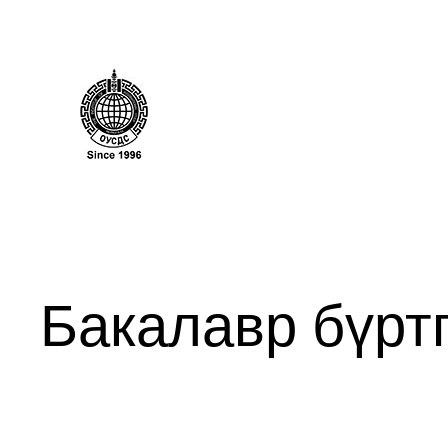
Бакалавр бүрт