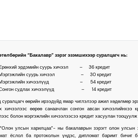
өтөлбөрийн “Бакалавр” зэрэг эзэмшихээр суралцагч нь:
Ерөнхий эрдэмийн суурь хичээл – 36 кредит
Мэргэжлийн суурь хичээл – 30 кредит
Мэргэжлийн хичээлүүд – 54 кредит
Сонгон судлах хичээлүүд – 14 кредит
д суралцагч өөрийн ирээдүйд ямар чиглэлээр ажил хөдөлмөр эрх
х хичээлээс өөрөө санаачлан сонгон авсан хичээлийнхээ к
лээс болон мэргэжлийн хичээлээсээ кредит хасуулан тооцуулж
 улсын харилцаа”- ны бакалаврын зэрэгт олон улсын хар
мат ёслол ба протоколын үндэс, дипломат баримт бичиг бо