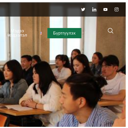
Мэдээ
Бүртгүүлэх
мэдээлэл