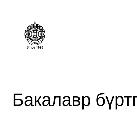
Бакалавр бүрт