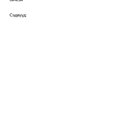
Сэдвүүд: