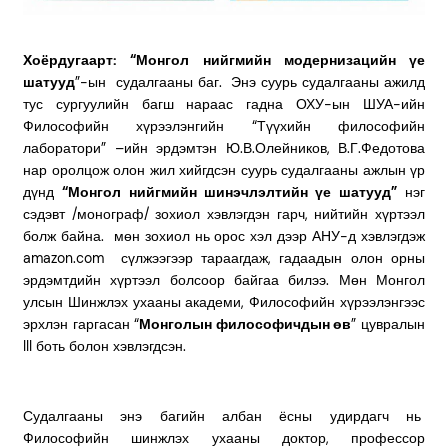
Хоёрдугаарт: “Монгол нийгмийн модернизацийн үе
шатууд
”-ын судалгааны баг. Энэ суурь судалгааны ажилд
тус сургуулийн багш нараас гадна ОХУ-ын ШУА-ийн
Философийн хүрээлэнгийн “Түүхийн философийн
лаборатори” –ийн эрдэмтэн Ю.В.Олейников, В.Г.Федотова
нар оролцож олон жил хийгдсэн суурь судалгааны ажлын үр
дүнд
“Монгол нийгмийн шинэчлэлтийн үе шатууд”
нэг
сэдэвт /монограф/ зохиол хэвлэгдэн гарч, нийтийн хүртээл
болж байна. мөн зохиол нь орос хэл дээр АНУ-д хэвлэгдэж
amazon.com сүлжээгээр тараагдаж, гадаадын олон орны
эрдэмтдийн хүртээл болсоор байгаа билээ. Мөн Монгол
улсын Шинжлэх ухааны академи, Философийн хүрээлэнгээс
эрхлэн гаргасан “
Монголын философичдын өв
” цувралын
III боть болон хэвлэгдсэн.
Судалгааны энэ багийн албан ёсны удирдагч нь
Философийн шинжлэх ухааны доктор, профессор