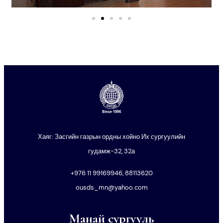
Хаяг: Засгийн газрын ордны хойно Их сургуулийн
гудамж-32, 32а
+976 11 99169946, 88113620
ousds_mn@yahoo.com
Манай сургууль