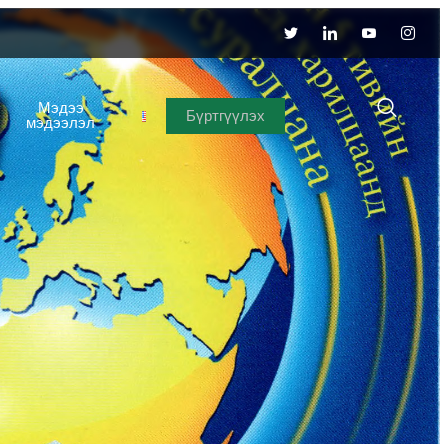
Мэдээ
Бүртгүүлэх
мэдээлэл