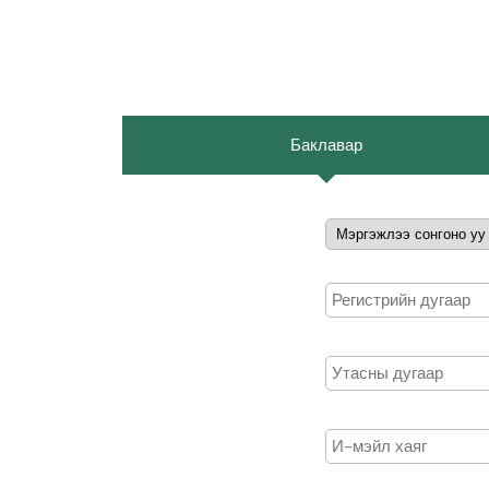
Баклавар