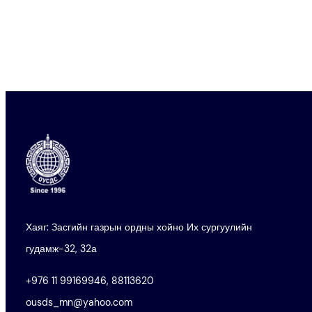
Хаяг: Засгийн газрын ордны хойно Их сургуулийн
гудамж-32, 32а
+976 11 99169946, 88113620
ousds_mn@yahoo.com